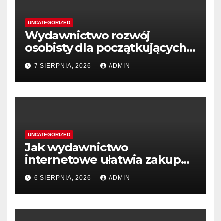
UNCATEGORIZED
Wydawnictwo rozwój
osobisty dla początkujących
przedsiębiorców
7 SIERPNIA, 2026
ADMIN
UNCATEGORIZED
Jak wydawnictwo
internetowe ułatwia zakup
książek
6 SIERPNIA, 2026
ADMIN