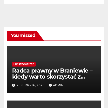
You missed
UNCATEGORIZED
Radca prawny w Braniewie –
kiedy warto skorzystać z
pomocy?
7 SIERPNIA, 2026
ADMIN