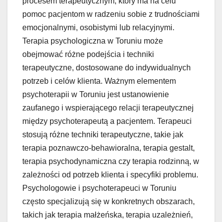
procesem terapeutycznym, który ma na celu
pomoc pacjentom w radzeniu sobie z trudnościami
emocjonalnymi, osobistymi lub relacyjnymi.
Terapia psychologiczna w Toruniu może
obejmować różne podejścia i techniki
terapeutyczne, dostosowane do indywidualnych
potrzeb i celów klienta. Ważnym elementem
psychoterapii w Toruniu jest ustanowienie
zaufanego i wspierającego relacji terapeutycznej
między psychoterapeutą a pacjentem. Terapeuci
stosują różne techniki terapeutyczne, takie jak
terapia poznawczo-behawioralna, terapia gestalt,
terapia psychodynamiczna czy terapia rodzinną, w
zależności od potrzeb klienta i specyfiki problemu.
Psychologowie i psychoterapeuci w Toruniu
często specjalizują się w konkretnych obszarach,
takich jak terapia małżeńska, terapia uzależnień,