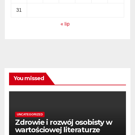
31
« lip
You missed
UNCATEGORIZED
Zdrowie i rozwój osobisty w
wartościowej literaturze