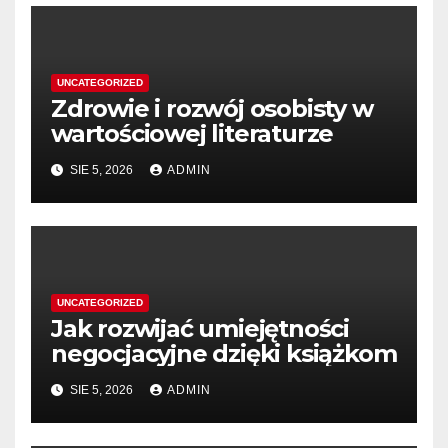
UNCATEGORIZED
Zdrowie i rozwój osobisty w
wartościowej literaturze
SIE 5, 2026
ADMIN
UNCATEGORIZED
Jak rozwijać umiejętności
negocjacyjne dzięki książkom
SIE 5, 2026
ADMIN