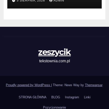
5 SIERPNIA, 2026
ADMIN
zeszycik
tekstownia.com.pl
Proudly powered by WordPress
|
Theme: News Way by
Themeansar
.
STRONA GŁÓWNA
BLOG
Instagram
Linki
Pozycjonowanie