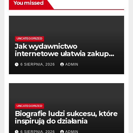
You missed
UNCATEGORIZED
Jak wydawnictwo
internetowe ułatwia zakup
książek
6 SIERPNIA, 2026
ADMIN
UNCATEGORIZED
Biografie ludzi sukcesu, które
inspirują do działania
6 SIERPNIA, 2026
ADMIN