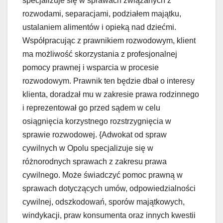
specjalizuje się w sprawach związanych z
rozwodami, separacjami, podziałem majątku,
ustalaniem alimentów i opieką nad dziećmi.
Współpracując z prawnikiem rozwodowym, klient
ma możliwość skorzystania z profesjonalnej
pomocy prawnej i wsparcia w procesie
rozwodowym. Prawnik ten będzie dbał o interesy
klienta, doradzał mu w zakresie prawa rodzinnego
i reprezentował go przed sądem w celu
osiągnięcia korzystnego rozstrzygnięcia w
sprawie rozwodowej. {Adwokat od spraw
cywilnych w Opolu specjalizuje się w
różnorodnych sprawach z zakresu prawa
cywilnego. Może świadczyć pomoc prawną w
sprawach dotyczących umów, odpowiedzialności
cywilnej, odszkodowań, sporów majątkowych,
windykacji, praw konsumenta oraz innych kwestii