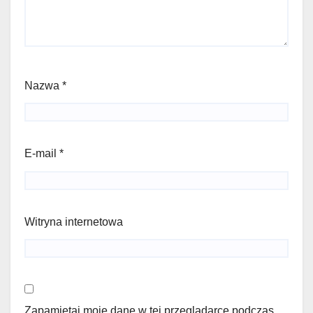
Nazwa
*
E-mail
*
Witryna internetowa
Zapamiętaj moje dane w tej przeglądarce podczas