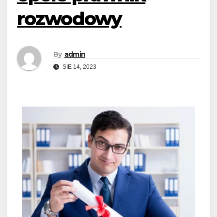
rozwodowy
By
admin
SIE 14, 2023