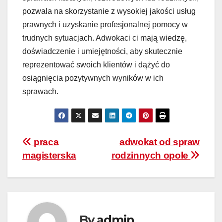
pozwala na skorzystanie z wysokiej jakości usług
prawnych i uzyskanie profesjonalnej pomocy w
trudnych sytuacjach. Adwokaci ci mają wiedzę,
doświadczenie i umiejętności, aby skutecznie
reprezentować swoich klientów i dążyć do
osiągnięcia pozytywnych wyników w ich
sprawach.
Nawigacja
praca
adwokat od spraw
magisterska
rodzinnych opole
wpisu
By
admin