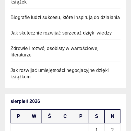
książek
Biografie ludzi sukcesu, które inspirują do działania
Jak skutecznie rozwijać sprzedaż dzięki wiedzy
Zdrowie i rozwój osobisty w wartościowej
literaturze
Jak rozwijać umiejętności negocjacyjne dzięki
książkom
sierpień 2026
P
W
Ś
C
P
S
N
1
2