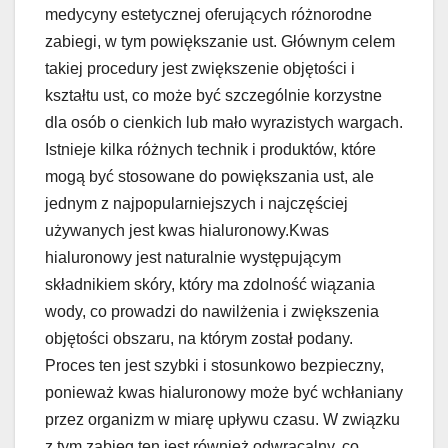
medycyny estetycznej oferujących różnorodne
zabiegi, w tym powiększanie ust. Głównym celem
takiej procedury jest zwiększenie objętości i
kształtu ust, co może być szczególnie korzystne
dla osób o cienkich lub mało wyrazistych wargach.
Istnieje kilka różnych technik i produktów, które
mogą być stosowane do powiększania ust, ale
jednym z najpopularniejszych i najczęściej
używanych jest kwas hialuronowy.Kwas
hialuronowy jest naturalnie występującym
składnikiem skóry, który ma zdolność wiązania
wody, co prowadzi do nawilżenia i zwiększenia
objętości obszaru, na którym został podany.
Proces ten jest szybki i stosunkowo bezpieczny,
ponieważ kwas hialuronowy może być wchłaniany
przez organizm w miarę upływu czasu. W związku
z tym zabieg ten jest również odwracalny, co