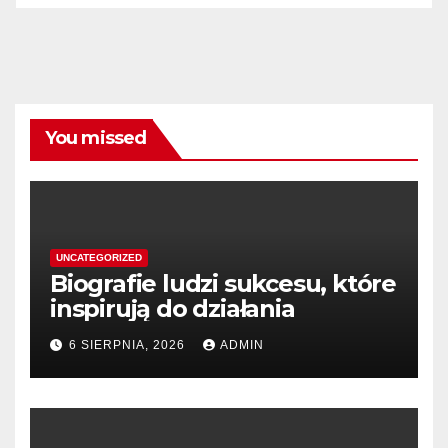
You missed
UNCATEGORIZED
Biografie ludzi sukcesu, które
inspirują do działania
6 SIERPNIA, 2026
ADMIN