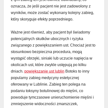
oznacza, że jeśli pacjent nie jest zadowolony z
wyników, może zostać wykonany kolejny zabieg,
który skoryguje efekty poprzedniego.
Ważne jest również, aby pacjent był świadomy
potencjalnych skutków ubocznych i ryzyka
związanego z powiększaniem ust. Chociaż jest to
stosunkowo bezpieczna procedura, mogą
wystąpić obrzęki, siniaki lub uczucie napięcia w
okolicach ust, które zwykle ustępują po kilku
dniach.
powiększanie ust lublin
Botoks to inny
popularny zabieg medycyny estetycznej
oferowany w Lublinie. Zabieg ten polega na
podaniu toksyny botulinowej do mięśni, co
powoduje tymczasowe unieruchomienie mięśni i
zmniejszenie widoczności zmarszczek,