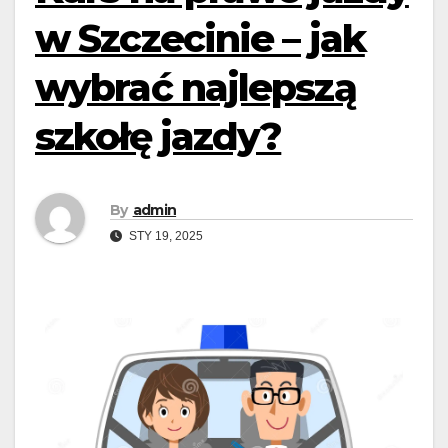
w Szczecinie – jak
wybrać najlepszą
szkołę jazdy?
By
admin
STY 19, 2025