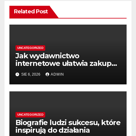
Related Post
UNCATEGORIZED
Jak wydawnictwo
internetowe ułatwia zakup
książek
SIE 6, 2026
ADMIN
UNCATEGORIZED
Biografie ludzi sukcesu, które
inspirują do działania