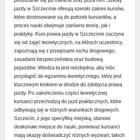
poruszanie się po mieście oraz poza nim. Szkoły
jazdy w Szczecinie oferują szeroki zakres kursów,
które dostosowane są do potrzeb kursantów, a
proces nauki obejmuje zarówno teorię, jak i
praktykę. Kurs prawa jazdy w Szczecinie zaczyna
się od zajęć teoretycznych, na których uczestnicy
zapoznają się z przepisami ruchu drogowego,
zasadami bezpieczeństwa oraz budową
pojazdów. Wiedza ta jest niezbędna, aby móc
przystąpić do egzaminu teoretycznego, który jest
kluczowym krokiem w drodze do zdobycia prawa
jazdy. Po zakończeniu części teoretycznej
kursanci przechodzą do jazd praktycznych, które
odbywają się w różnych warunkach drogowych.
Szczecin, z jego specyfiką miejską, stanowi
doskonałe miejsce do nauki, ponieważ kursanci
mają okazję doświadczyć różnych wyzwań, takich