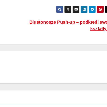
Biustonosze Push-up – podkreśl sw
kształt