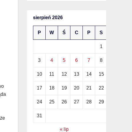
sierpień 2026
P
W
Ś
C
P
S
N
1
2
3
4
5
6
7
8
9
10
11
12
13
14
15
16
wo
17
18
19
20
21
22
23
ąda
24
25
26
27
28
29
30
31
oże
« lip