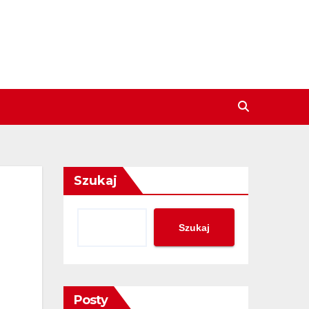
Szukaj
Szukaj
Posty