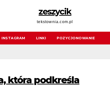
zeszycik
tekstownia.com.pl
INSTAGRAM
LINKI
POZYCJONOWANIE
a, która podkreśla