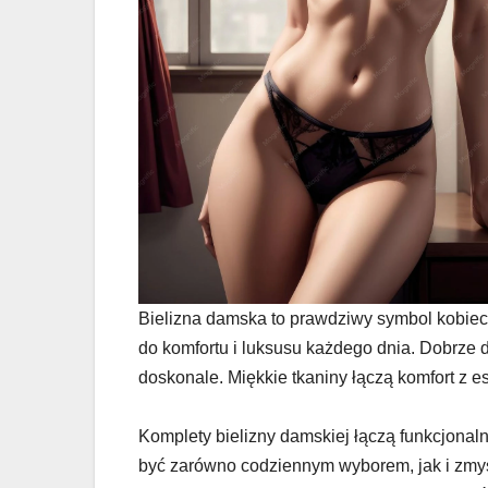
Bielizna damska to prawdziwy symbol kobieco
do komfortu i luksusu każdego dnia. Dobrze d
doskonale. Miękkie tkaniny łączą komfort z es
Komplety bielizny damskiej łączą funkcjonal
być zarówno codziennym wyborem, jak i zm