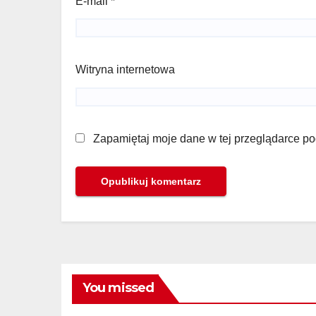
E-mail
*
Witryna internetowa
Zapamiętaj moje dane w tej przeglądarce po
You missed