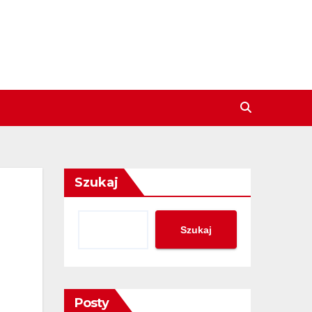
Szukaj
Szukaj
Posty