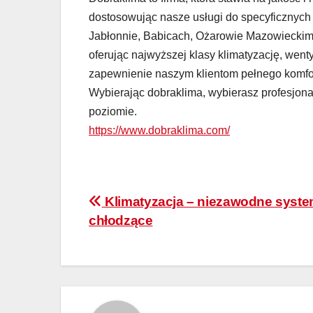
dostosowując nasze usługi do specyficznych
Jabłonnie, Babicach, Ożarowie Mazowieckim
oferując najwyższej klasy klimatyzację, wenty
zapewnienie naszym klientom pełnego komfor
Wybierając dobraklima, wybierasz profesjo
poziomie.
https://www.dobraklima.com/
Nawigacja
Klimatyzacja – niezawodne syst
chłodzące
wpisu