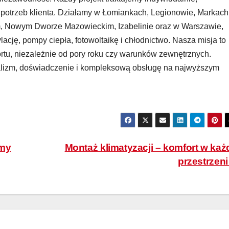
 potrzeb klienta. Działamy w Łomiankach, Legionowie, Markach
, Nowym Dworze Mazowieckim, Izabelinie oraz w Warszawie,
lację, pompy ciepła, fotowoltaikę i chłodnictwo. Nasza misja to
tu, niezależnie od pory roku czy warunków zewnętrznych.
nalizm, doświadczenie i kompleksową obsługę na najwyższym
emy
Montaż klimatyzacji – komfort w każ
przestrzen