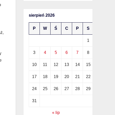
o
sierpień 2026
P
W
Ś
C
P
S
N
ż,
1
2
3
4
5
6
7
8
9
y
e
10
11
12
13
14
15
16
17
18
19
20
21
22
23
24
25
26
27
28
29
30
31
« lip