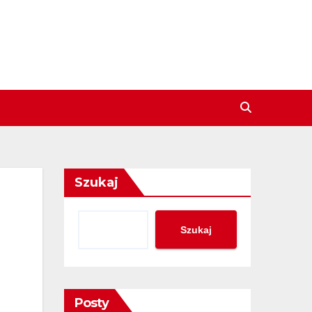
Szukaj
Szukaj
Posty