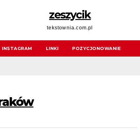
zeszycik
tekstownia.com.pl
INSTAGRAM
LINKI
POZYCJONOWANIE
Kraków