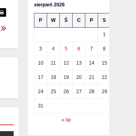
sierpień 2026
P
W
Ś
C
P
S
N
h
1
2
3
4
5
6
7
8
9
10
11
12
13
14
15
16
17
18
19
20
21
22
23
24
25
26
27
28
29
30
31
« lip