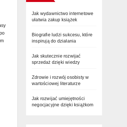
Jak wydawnictwo internetowe
ułatwia zakup książek
sy
 po
Biografie ludzi sukcesu, które
ym
inspirują do działania
Jak skutecznie rozwijać
sprzedaż dzięki wiedzy
Zdrowie i rozwój osobisty w
wartościowej literaturze
i
Jak rozwijać umiejętności
negocjacyjne dzięki książkom