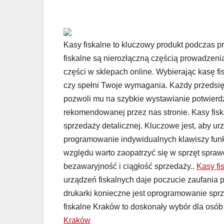
Kasy fiskalne to kluczowy produkt podczas p
fiskalne są nierozłączną częścią prowadzenia
części w sklepach online. Wybierając kasę fi
czy spełni Twoje wymagania. Każdy przedsięb
pozwoli mu na szybkie wystawianie potwierdz
rekomendowanej przez nas stronie. Kasy fisk
sprzedaży detalicznej. Kluczowe jest, aby ur
programowanie indywidualnych klawiszy funk
względu warto zaopatrzyć się w sprzęt spra
bezawaryjność i ciągłość sprzedaży..
Kasy fi
urządzeń fiskalnych daje poczucie zaufania p
drukarki konieczne jest oprogramowanie spr
fiskalne Kraków to doskonały wybór dla osó
Kraków