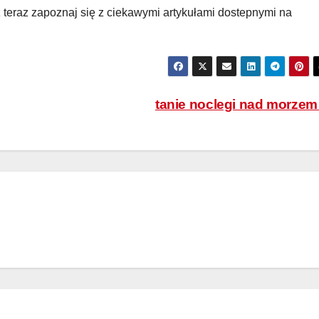
uż teraz zapoznaj się z ciekawymi artykułami dostepnymi na
tanie noclegi nad morze