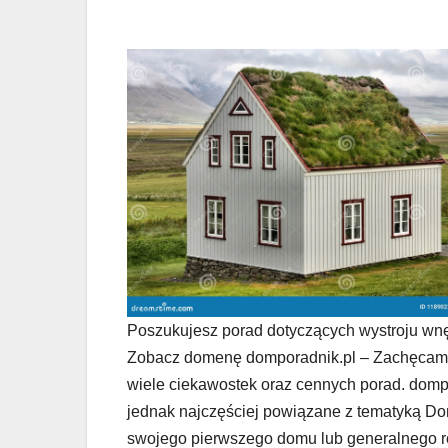
Poszukujesz porad dotyczących wystroju wnę
Zobacz domenę domporadnik.pl – Zachęcamy 
wiele ciekawostek oraz cennych porad. dompo
jednak najczęściej powiązane z tematyką Do
swojego pierwszego domu lub generalnego 