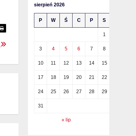
sierpień 2026
P
W
Ś
C
P
S
N
1
2
m
3
4
5
6
7
8
9
10
11
12
13
14
15
16
17
18
19
20
21
22
23
24
25
26
27
28
29
30
31
« lip