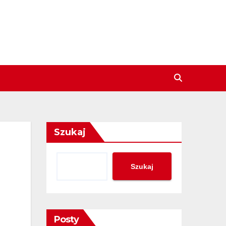
Szukaj
Szukaj
Posty