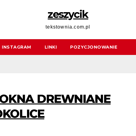
zeszycik
tekstownia.com.pl
INSTAGRAM
LINKI
POZYCJONOWANIE
OKNA DREWNIANE
OKOLICE