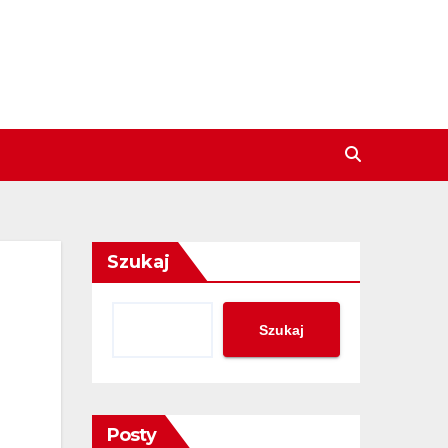
Szukaj
Szukaj
Posty