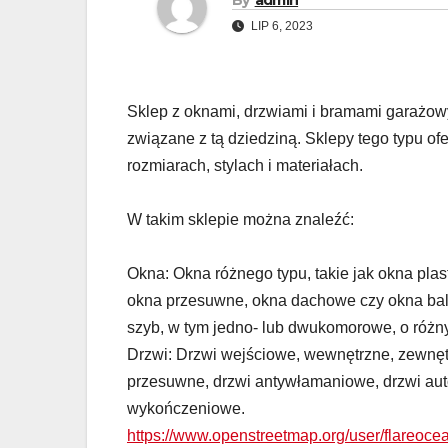
LIP 6, 2023
Sklep z oknami, drzwiami i bramami garażow
związane z tą dziedziną. Sklepy tego typu of
rozmiarach, stylach i materiałach.
W takim sklepie można znaleźć:
Okna: Okna różnego typu, takie jak okna pl
okna przesuwne, okna dachowe czy okna b
szyb, w tym jedno- lub dwukomorowe, o różnym
Drzwi: Drzwi wejściowe, wewnętrzne, zewnęt
przesuwne, drzwi antywłamaniowe, drzwi aut
wykończeniowe.
https://www.openstreetmap.org/user/flareoce