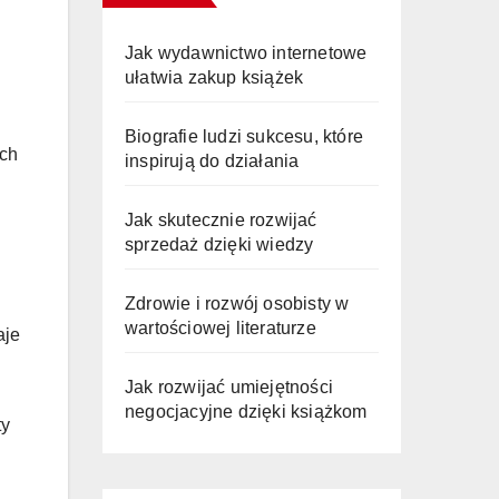
Jak wydawnictwo internetowe
ułatwia zakup książek
Biografie ludzi sukcesu, które
ych
inspirują do działania
Jak skutecznie rozwijać
sprzedaż dzięki wiedzy
Zdrowie i rozwój osobisty w
wartościowej literaturze
aje
Jak rozwijać umiejętności
negocjacyjne dzięki książkom
ty