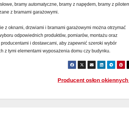
łowe, bramy automatyczne, bramy z napędem, bramy z pilote
ązane z bramami garażowymi.
ie z oknami, drzwiami i bramami garażowymi można otrzymać
 wyboru odpowiednich produktów, pomiarów, montażu oraz
z producentami i dostawcami, aby zapewnić szeroki wybór
ych z tymi elementami wyposażenia domu czy budynku.
Producent osłon okiennyc