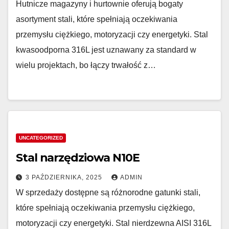
Hutnicze magazyny i hurtownie oferują bogaty
asortyment stali, które spełniają oczekiwania
przemysłu ciężkiego, motoryzacji czy energetyki. Stal
kwasoodporna 316L jest uznawany za standard w
wielu projektach, bo łączy trwałość z…
UNCATEGORIZED
Stal narzędziowa N10E
3 PAŹDZIERNIKA, 2025
ADMIN
W sprzedaży dostępne są różnorodne gatunki stali,
które spełniają oczekiwania przemysłu ciężkiego,
motoryzacji czy energetyki. Stal nierdzewna AISI 316L