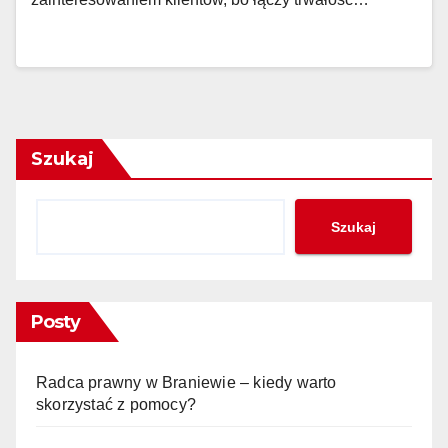
Szukaj
Szukaj
Posty
Radca prawny w Braniewie – kiedy warto
skorzystać z pomocy?