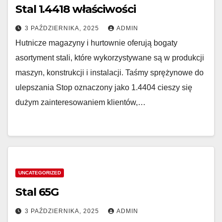
Stal 1.4418 właściwości
3 PAŹDZIERNIKA, 2025
ADMIN
Hutnicze magazyny i hurtownie oferują bogaty
asortyment stali, które wykorzystywane są w produkcji
maszyn, konstrukcji i instalacji. Taśmy sprężynowe do
ulepszania Stop oznaczony jako 1.4404 cieszy się
dużym zainteresowaniem klientów,…
UNCATEGORIZED
Stal 65G
3 PAŹDZIERNIKA, 2025
ADMIN