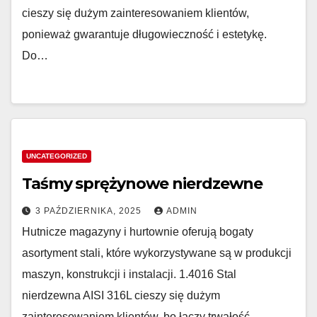
cieszy się dużym zainteresowaniem klientów,
ponieważ gwarantuje długowieczność i estetykę.
Do…
UNCATEGORIZED
Taśmy sprężynowe nierdzewne
3 PAŹDZIERNIKA, 2025
ADMIN
Hutnicze magazyny i hurtownie oferują bogaty
asortyment stali, które wykorzystywane są w produkcji
maszyn, konstrukcji i instalacji. 1.4016 Stal
nierdzewna AISI 316L cieszy się dużym
zainteresowaniem klientów, bo łączy trwałość…