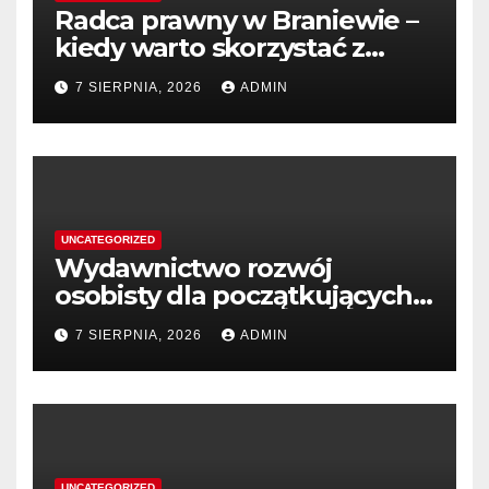
Radca prawny w Braniewie –
kiedy warto skorzystać z
pomocy?
7 SIERPNIA, 2026
ADMIN
UNCATEGORIZED
Wydawnictwo rozwój
osobisty dla początkujących
przedsiębiorców
7 SIERPNIA, 2026
ADMIN
UNCATEGORIZED