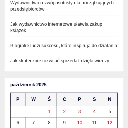
Wydawnictwo rozwój osobisty dla początkujących
przedsiębiorców
Jak wydawnictwo internetowe ułatwia zakup
książek
Biografie ludzi sukcesu, które inspirują do działania
Jak skutecznie rozwijać sprzedaż dzięki wiedzy
październik 2025
P
W
Ś
C
P
S
N
1
2
3
4
5
6
7
8
9
10
11
12