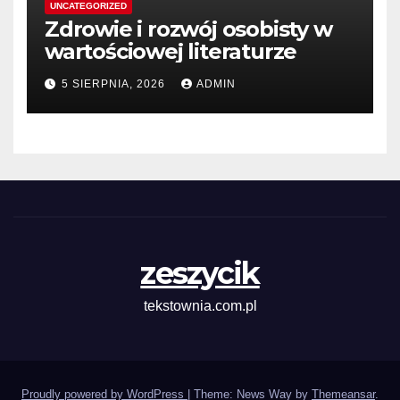
UNCATEGORIZED
Zdrowie i rozwój osobisty w
wartościowej literaturze
5 SIERPNIA, 2026
ADMIN
zeszycik
tekstownia.com.pl
Proudly powered by WordPress
|
Theme: News Way by
Themeansar
.