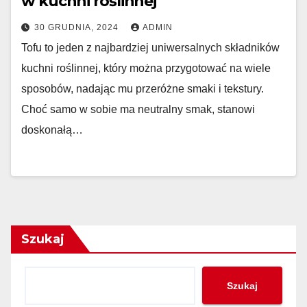
w kuchni roślinnej
30 GRUDNIA, 2024
ADMIN
Tofu to jeden z najbardziej uniwersalnych składników
kuchni roślinnej, który można przygotować na wiele
sposobów, nadając mu przeróżne smaki i tekstury.
Choć samo w sobie ma neutralny smak, stanowi
doskonałą…
Szukaj
Szukaj